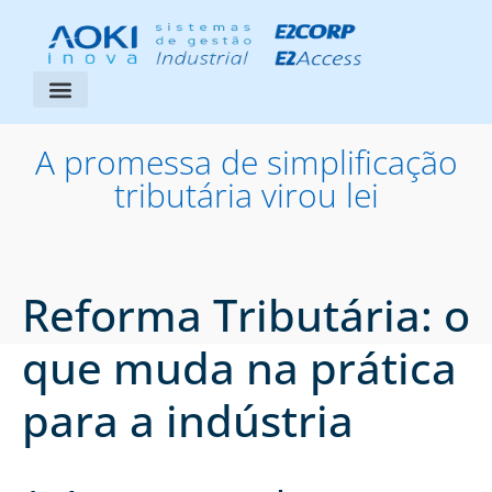
Segmentos Atendidos
Área do Cliente
A promessa de simplificação
tributária virou lei
Reforma Tributária: o
que muda na prática
para a indústria