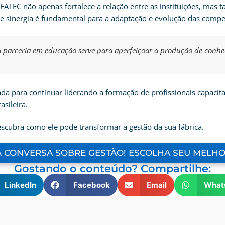
 FATEC não apenas fortalece a relação entre as instituições, mas
de sinergia é fundamental para a adaptação e evolução das compet
arceria em educação serve para aperfeiçoar a produção de conheci
da para continuar liderando a formação de profissionais capacit
sileira.
scubra como ele pode transformar a gestão da sua fábrica.
 CONVERSA SOBRE GESTÃO! ESCOLHA SEU MELH
Gostando o conteúdo? Compartilhe:
LinkedIn
Facebook
Email
What