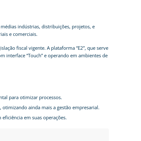
dias indústrias, distribuições, projetos, e
ais e comerciais.
lação fiscal vigente. A plataforma “E2”, que serve
om interface “Touch” e operando em ambientes de
tal para otimizar processos.
s, otimizando ainda mais a gestão empresarial.
 eficiência em suas operações.