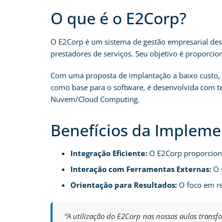
O que é o E2Corp?
O E2Corp é um sistema de gestão empresarial dese
prestadores de serviços. Seu objetivo é proporcio
Com uma proposta de implantação a baixo custo, o 
como base para o software, é desenvolvida com t
Nuvem/Cloud Computing.
Benefícios da Implem
Integração Eficiente:
O E2Corp proporciona
Interação com Ferramentas Externas:
O s
Orientação para Resultados:
O foco em re
“A utilização do E2Corp nas nossas aulas trans