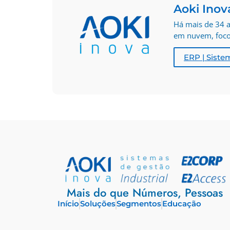
Aoki Inov
Há mais de 34 a
em nuvem, foco 
ERP | Siste
Mais do que Números, Pessoas
Início
Soluções
Segmentos
Educação