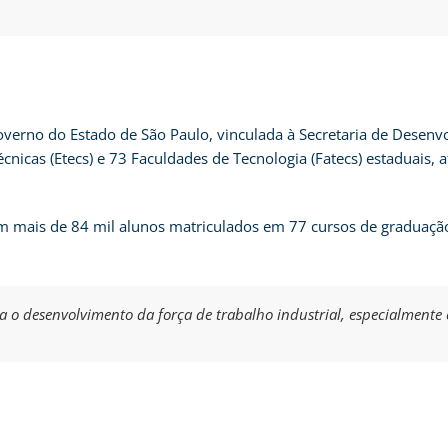
overno do Estado de São Paulo, vinculada à Secretaria de Dese
Técnicas (Etecs) e 73 Faculdades de Tecnologia (Fatecs) estaduais
 mais de 84 mil alunos matriculados em 77 cursos de graduação 
ra o desenvolvimento da força de trabalho industrial, especialmente