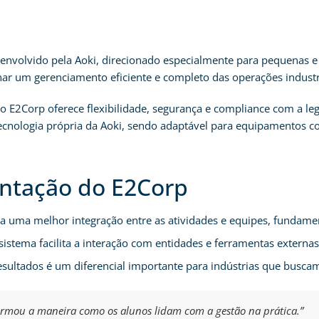
nvolvido pela Aoki, direcionado especialmente para pequenas e mé
nar um gerenciamento eficiente e completo das operações industri
E2Corp oferece flexibilidade, segurança e compliance com a legis
ecnologia própria da Aoki, sendo adaptável para equipamentos c
entação do E2Corp
 uma melhor integração entre as atividades e equipes, fundamen
istema facilita a interação com entidades e ferramentas externa
sultados é um diferencial importante para indústrias que buscam
formou a maneira como os alunos lidam com a gestão na prática.”