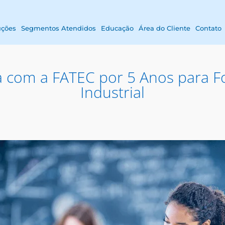
uções
Segmentos Atendidos
Educação
Área do Cliente
Contato
a com a FATEC por 5 Anos para F
Industrial