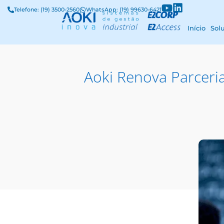
Telefone: (19) 3500-2560
WhatsApp: (19) 99630-6421
Início
Sol
Aoki Renova Parceri