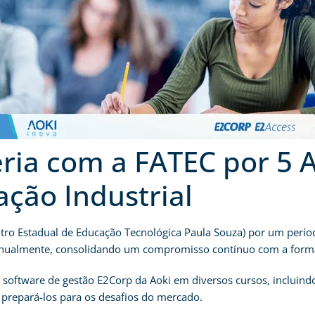
ria com a FATEC por 5 
ação Industrial
ro Estadual de Educação Tecnológica Paula Souza) por um período
nualmente, consolidando um compromisso contínuo com a formaçã
 software de gestão E2Corp da Aoki em diversos cursos, incluindo
prepará-los para os desafios do mercado.