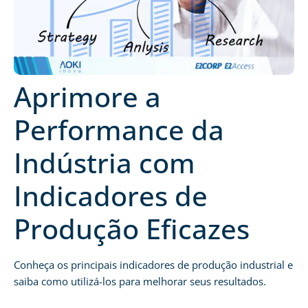
Aprimore a
Performance da
Indústria com
Indicadores de
Produção Eficazes
Conheça os principais indicadores de produção industrial e
saiba como utilizá-los para melhorar seus resultados.