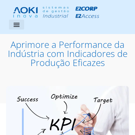
Segmentos Atendidos
Área do Cliente
Aprimore a Performance da
Indústria com Indicadores de
Produção Eficazes