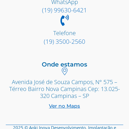
WhatsApp
(19) 99630-6421
Telefone
(19) 3500-2560
Onde estamos
Avenida José de Souza Campos, N° 575 –
Térreo Bairro Nova Campinas Cep: 13.025-
320 Campinas – SP
Ver no Maps
2025 © Aoki Inova Desenvolvimento, Implantação e