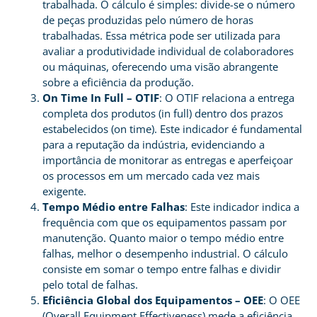
trabalhada. O cálculo é simples: divide-se o número
de peças produzidas pelo número de horas
trabalhadas. Essa métrica pode ser utilizada para
avaliar a produtividade individual de colaboradores
ou máquinas, oferecendo uma visão abrangente
sobre a eficiência da produção.
On Time In Full – OTIF
: O OTIF relaciona a entrega
completa dos produtos (in full) dentro dos prazos
estabelecidos (on time). Este indicador é fundamental
para a reputação da indústria, evidenciando a
importância de monitorar as entregas e aperfeiçoar
os processos em um mercado cada vez mais
exigente.
Tempo Médio entre Falhas
: Este indicador indica a
frequência com que os equipamentos passam por
manutenção. Quanto maior o tempo médio entre
falhas, melhor o desempenho industrial. O cálculo
consiste em somar o tempo entre falhas e dividir
pelo total de falhas.
Eficiência Global dos Equipamentos – OEE
: O OEE
(Overall Equipment Effectiveness) mede a eficiência