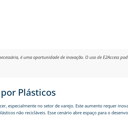
necessária, é uma oportunidade de inovação. O uso de E2Access pode
or Plásticos
cer, especialmente no setor de varejo. Este aumento requer inov
ásticos não recicláveis. Esse cenário abre espaço para o desenv