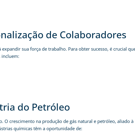
onalização de Colaboradores
 expandir sua força de trabalho. Para obter sucesso, é crucial qu
s incluem:
ria do Petróleo
o. O crescimento na produção de gás natural e petróleo, aliado à
ústrias químicas têm a oportunidade de: