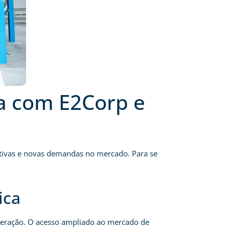
ca com E2Corp e
cativas e novas demandas no mercado. Para se
ica
cuperação. O acesso ampliado ao mercado de