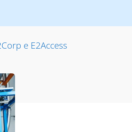
2Corp e E2Access