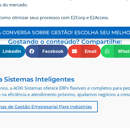
as do mercado.
 como otimizar seus processos com E2Corp e E2Access.
 CONVERSA SOBRE GESTÃO! ESCOLHA SEU MELH
Gostando o conteúdo? Compartilhe:
LinkedIn
Facebook
Email
What
a Sistemas Inteligentes
nos, a AOKI Sistemas oferece ERPs flexíveis e completos para pe
na eficiência e atendimento próximo, ajudamos negócios a cresc
mas de Gestão Empresarial Para Indústrias