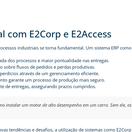
l com E2Corp e E2Access
processos industriais se torna fundamental. Um sistema ERP como
ada dos processos e maior pontualidade nas entregas.
o sobre fluxos de pedidos e perdas produtivas.
erdícios através de um gerenciamento eficiente.
ento garante um processo de produção mais seguro.
te de entregas, assegurando prazos cumpridos.
o instalar um motor de alto desempenho em um carro. Sem ele, os 
as tendências e desafios, a utilização de sistemas como E2Corp e