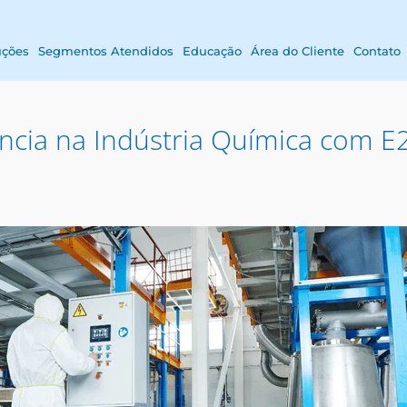
uções
Segmentos Atendidos
Educação
Área do Cliente
Contato
ência na Indústria Química com E