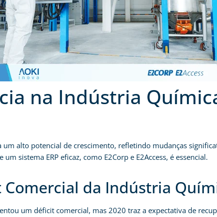
cia na Indústria Quími
ta um alto potencial de crescimento, refletindo mudanças signifi
 um sistema ERP eficaz, como E2Corp e E2Access, é essencial.
t Comercial da Indústria Quím
frentou um déficit comercial, mas 2020 traz a expectativa de re