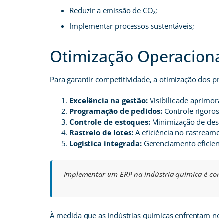
Reduzir a emissão de CO₂;
Implementar processos sustentáveis;
Otimização Operaciona
Para garantir competitividade, a otimização dos 
Excelência na gestão:
Visibilidade aprimor
Programação de pedidos:
Controle rigoros
Controle de estoques:
Minimização de desp
Rastreio de lotes:
A eficiência no rastream
Logística integrada:
Gerenciamento eficien
Implementar um ERP na indústria química é com
À medida que as indústrias químicas enfrentam nov