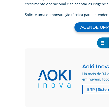
crescimento operacional e se adaptar às exigênci
Solicite uma demonstração técnica para entender
AGENDE UMA
Aoki Inov
Há mais de 34 a
em nuvem, foco 
ERP | Siste