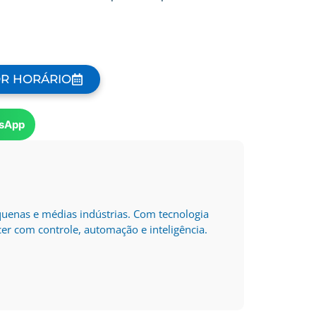
OR HORÁRIO
sApp
quenas e médias indústrias. Com tecnologia
er com controle, automação e inteligência.