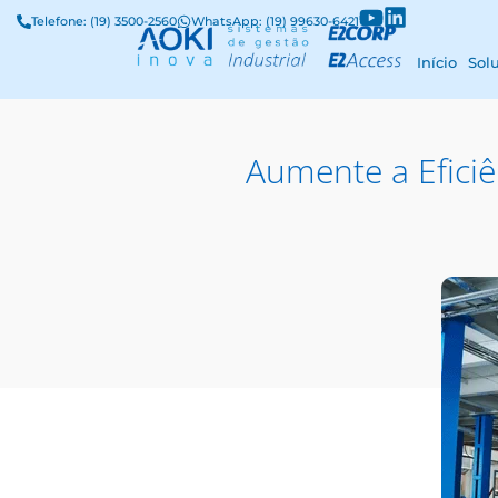
Telefone: (19) 3500-2560
WhatsApp: (19) 99630-6421
Início
Sol
Aumente a Efici