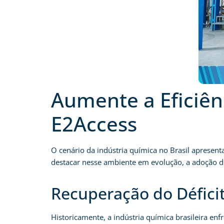
Aumente a Eficiên
E2Access
O cenário da indústria química no Brasil apresen
destacar nesse ambiente em evolução, a adoção de
Recuperação do Défici
Historicamente, a indústria química brasileira en