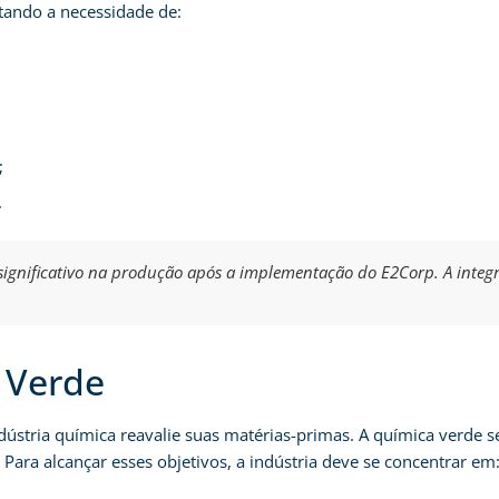
tando a necessidade de:
;
.
ignificativo na produção após a implementação do E2Corp. A integra
 Verde
dústria química reavalie suas matérias-primas. A química verde s
 Para alcançar esses objetivos, a indústria deve se concentrar em