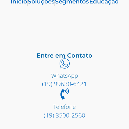
Início
Soluções
Segmentos
Educação
Entre em Contato
WhatsApp
(19) 99630-6421
Telefone
(19) 3500-2560