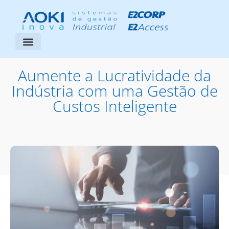
Segmentos Atendidos
Área do Cliente
Aumente a Lucratividade da
Indústria com uma Gestão de
Custos Inteligente