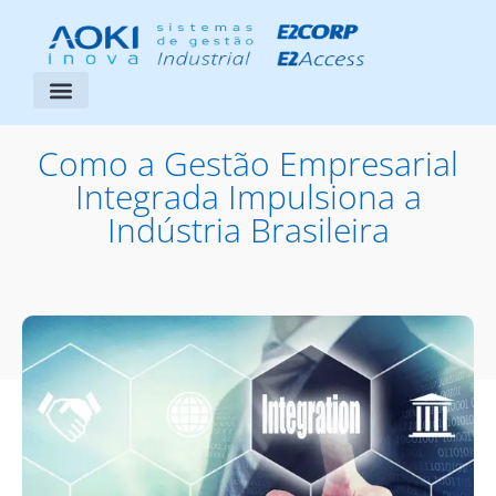
Segmentos Atendidos
Área do Cliente
Como a Gestão Empresarial
Integrada Impulsiona a
Indústria Brasileira