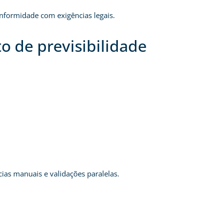
onformidade com exigências legais.
o de previsibilidade
cias manuais e validações paralelas.