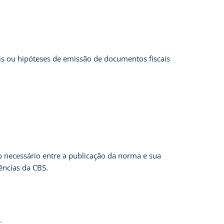
is ou hipóteses de emissão de documentos fiscais
o necessário entre a publicação da norma e sua
ências da CBS.
: