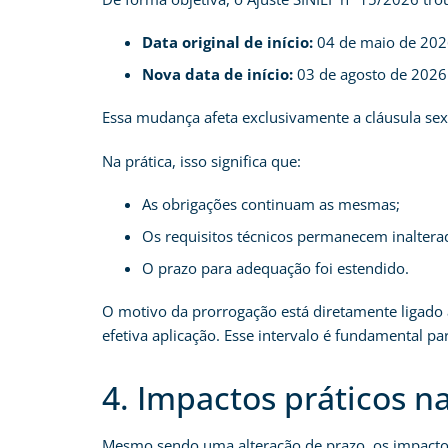
Data original de início:
04 de maio de 20
Nova data de início:
03 de agosto de 2026
Essa mudança afeta exclusivamente a cláusula sex
Na prática, isso significa que:
As obrigações continuam as mesmas;
Os requisitos técnicos permanecem inaltera
O prazo para adequação foi estendido.
O motivo da prorrogação está diretamente ligad
efetiva aplicação. Esse intervalo é fundamental pa
4. Impactos práticos n
Mesmo sendo uma alteração de prazo, os impactos 