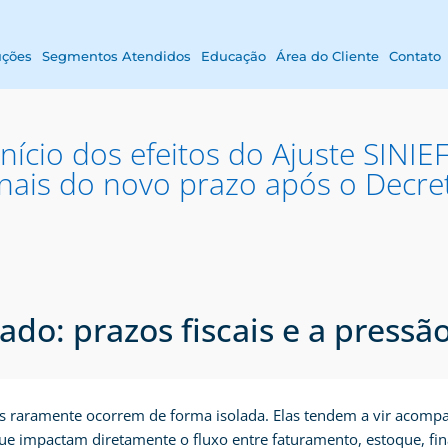
uções
Segmentos Atendidos
Educação
Área do Cliente
Contato
ício dos efeitos do Ajuste SINIE
nais do novo prazo após o Decre
do: prazos fiscais e a pressã
ais raramente ocorrem de forma isolada. Elas tendem a vir acomp
ue impactam diretamente o fluxo entre faturamento, estoque, fin