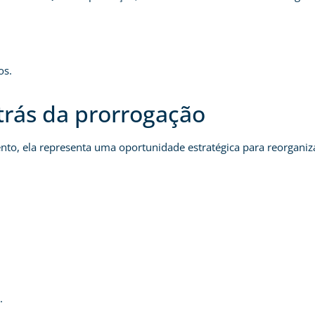
os.
trás da prorrogação
to, ela representa uma oportunidade estratégica para reorganiz
.