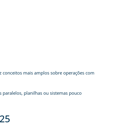
duz conceitos mais amplos sobre operações com
 paralelos, planilhas ou sistemas pouco
025