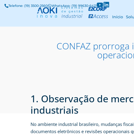
Telefone: (19) 3500-2560
WhatsApp: (19) 99630-6421
Início
Sol
CONFAZ prorroga in
operacio
1. Observação de merca
industriais
No ambiente industrial brasileiro, mudanças fisc
documentos eletrônicos e revisões operacionais q