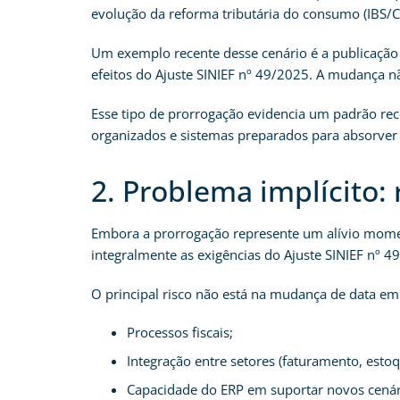
evolução da reforma tributária do consumo (IBS/C
Um exemplo recente desse cenário é a publicação 
efeitos do Ajuste SINIEF nº 49/2025. A mudança n
Esse tipo de prorrogação evidencia um padrão rec
organizados e sistemas preparados para absorver
2. Problema implícito:
Embora a prorrogação represente um alívio momen
integralmente as exigências do Ajuste SINIEF nº 4
O principal risco não está na mudança de data em
Processos fiscais;
Integração entre setores (faturamento, estoq
Capacidade do ERP em suportar novos cenári