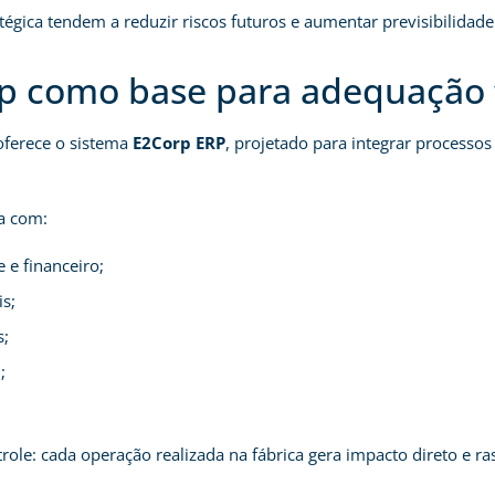
tégica tendem a reduzir riscos futuros e aumentar previsibilidade
rp como base para adequação f
 oferece o sistema
E2Corp ERP
, projetado para integrar processos 
ha com:
 e financeiro;
is;
s;
;
role: cada operação realizada na fábrica gera impacto direto e ras