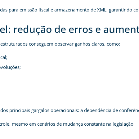
idadas para emissão fiscal e armazenamento de XML, garantindo c
l: redução de erros e aument
 estruturados conseguem observar ganhos claros, como:
cal;
evoluções;
 dos principais gargalos operacionais: a dependência de conferên
ntrole, mesmo em cenários de mudança constante na legislação.