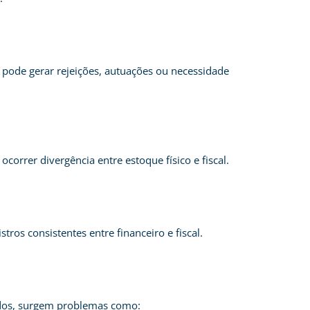
a pode gerar rejeições, autuações ou necessidade
orrer divergência entre estoque físico e fiscal.
os consistentes entre financeiro e fiscal.
ados, surgem problemas como: