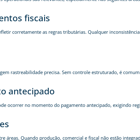
ntos fiscais
letir corretamente as regras tributárias. Qualquer inconsistênci
m rastreabilidade precisa. Sem controle estruturado, é comum oc
to antecipado
de ocorrer no momento do pagamento antecipado, exigindo registr
res
re áreas. Quando produção, comercial e fiscal não estão integr