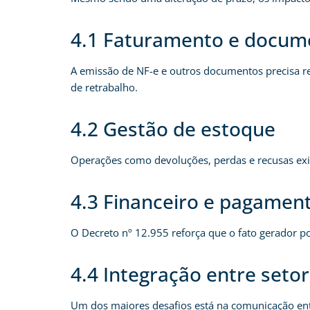
4.1 Faturamento e docume
A emissão de NF-e e outros documentos precisa ref
de retrabalho.
4.2 Gestão de estoque
Operações como devoluções, perdas e recusas exige
4.3 Financeiro e pagamen
O Decreto nº 12.955 reforça que o fato gerador po
4.4 Integração entre seto
Um dos maiores desafios está na comunicação ent