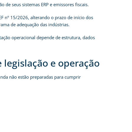
o de seus sistemas ERP e emissores fiscais.
 nº 15/2026, alterando o prazo de início dos
rama de adequação das indústrias.
ptação operacional depende de estrutura, dados
e legislação e operação
inda não estão preparadas para cumprir