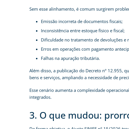
Sem esse alinhamento, é comum surgirem probl
Emissão incorreta de documentos fiscais;
Inconsistência entre estoque físico e fiscal;
Dificuldade no tratamento de devoluções e 
Erros em operações com pagamento anteci
Falhas na apuração tributária.
Além disso, a publicação do Decreto nº 12.955, q
bens e serviços, ampliando a necessidade de precis
Esse cenário aumenta a complexidade operacional,
integrados.
3. O que mudou: prorr
De forma objetiva, o Ajuste SINIEF nº 15/2026 tro