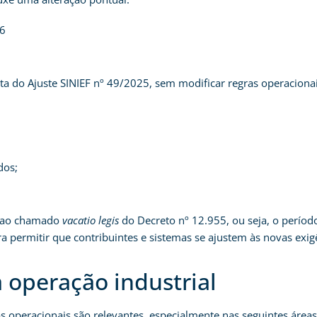
26
ta do Ajuste SINIEF nº 49/2025, sem modificar regras operaciona
dos;
o ao chamado
vacatio legis
do Decreto nº 12.955, ou seja, o períod
ra permitir que contribuintes e sistemas se ajustem às novas exig
a operação industrial
operacionais são relevantes, especialmente nas seguintes áreas