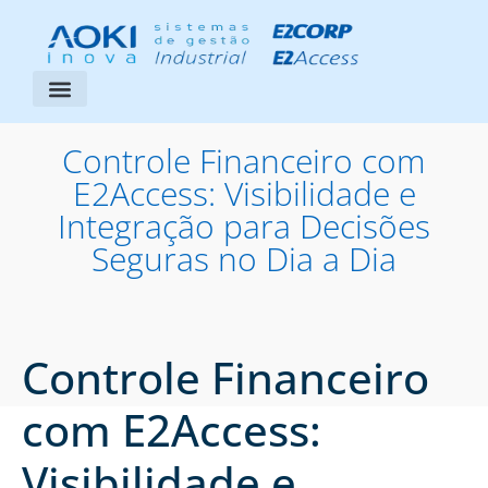
Segmentos Atendidos
Área do Cliente
Controle Financeiro com
E2Access: Visibilidade e
Integração para Decisões
Seguras no Dia a Dia
Controle Financeiro
com E2Access:
Visibilidade e