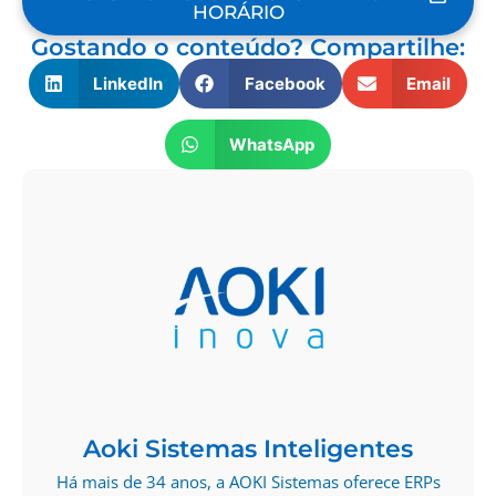
HORÁRIO
Gostando o conteúdo? Compartilhe:
LinkedIn
Facebook
Email
WhatsApp
Aoki Sistemas Inteligentes
Há mais de 34 anos, a AOKI Sistemas oferece ERPs