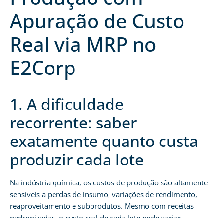
Apuração de Custo
Real via MRP no
E2Corp
1. A dificuldade
recorrente: saber
exatamente quanto custa
produzir cada lote
Na indústria química, os custos de produção são altamente
sensíveis a perdas de insumo, variações de rendimento,
reaproveitamento e subprodutos. Mesmo com receitas
padronizadas, o custo real de cada lote pode variar