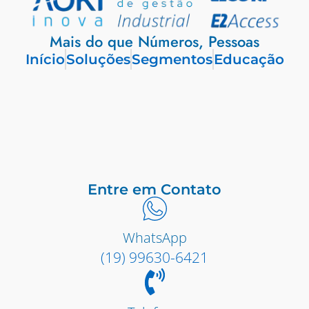
Mais do que Números, Pessoas
Início
Soluções
Segmentos
Educação
Entre em Contato
WhatsApp
(19) 99630-6421