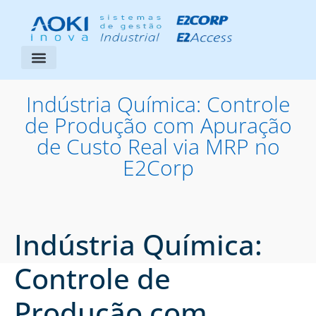
Segmentos Atendidos
Área do Cliente
Indústria Química: Controle
de Produção com Apuração
de Custo Real via MRP no
E2Corp
Indústria Química:
Controle de
Produção com