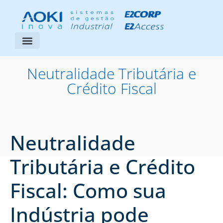
Segmentos Atendidos
Área do Cliente
Neutralidade Tributária e
Crédito Fiscal
Neutralidade
Tributária e Crédito
Fiscal: Como sua
Indústria pode