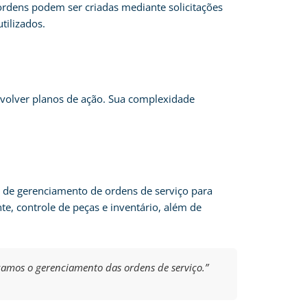
ordens podem ser criadas mediante solicitações
tilizados.
nvolver planos de ação. Sua complexidade
e de gerenciamento de ordens de serviço para
e, controle de peças e inventário, além de
amos o gerenciamento das ordens de serviço.”