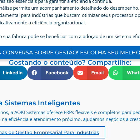
es são essenciais para garantir a eficiência contínua.
análise permite um acompanhamento detalhado do desempenho.
damental para indústrias que buscam otimizar seus processos o
cativamente a eficiência organizacional.
sua fábrica pode se beneficiar com a adoção de um sistema efic
 CONVERSA SOBRE GESTÃO! ESCOLHA SEU MELH
Gostando o conteúdo? Compartilhe:
LinkedIn
Facebook
Email
What
a Sistemas Inteligentes
nos, a AOKI Sistemas oferece ERPs flexíveis e completos para pe
na eficiência e atendimento próximo, ajudamos negócios a cresc
mas de Gestão Empresarial Para Indústrias