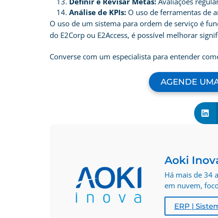
Definir e Revisar Metas:
Avaliações regular
Análise de KPIs:
O uso de ferramentas de 
O uso de um sistema para ordem de serviço é fun
do E2Corp ou E2Access, é possível melhorar signifi
Converse com um especialista para entender como 
AGENDE UMA
Aoki Inov
Há mais de 34 a
em nuvem, foco 
ERP | Siste