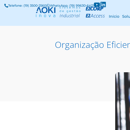
Telefone: (19) 3500-2560
WhatsApp: (19) 99630-6421
Início
Sol
Organização Efici