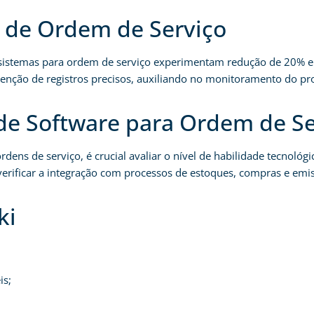
e de Ordem de Serviço
sistemas para ordem de serviço experimentam redução de 20% em 
tenção de registros precisos, auxiliando no monitoramento do pr
 de Software para Ordem de S
ens de serviço, é crucial avaliar o nível de habilidade tecnológi
 verificar a integração com processos de estoques, compras e emis
ki
is;