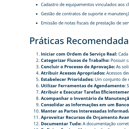
Cadastro de equipamentos vinculados aos cl
Gestão de contratos de suporte e manutenç
Emissão de notas fiscais de prestação de ser
Práticas Recomendadas
Iniciar com Ordem de Serviço Real:
Cada 
Categorizar Fluxos de Trabalho:
Possuir ca
Concluir o Processo de Aprovação:
As sol
Atribuir Acessos Apropriados:
Acessos dev
Estabelecer Prioridades:
Um conjunto de r
Utilizar Ferramentas de Agendamento:
S
Atribuir e Executar Tarefas Eficienteme
Acompanhar o Inventário de Manutençã
Consolidar as Informações em um Banco
Manter as Partes Interessadas Informad
Aproveitar Recursos de Orçamento Avan
Documentar Tudo:
A documentação correta