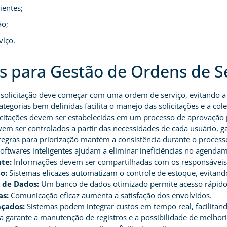
ientes;
ão;
viço.
 para Gestão de Ordens de S
solicitação deve começar com uma ordem de serviço, evitando a f
tegorias bem definidas facilita o manejo das solicitações e a cole
icitações devem ser estabelecidas em um processo de aprovação 
em ser controlados a partir das necessidades de cada usuário, g
egras para priorização mantém a consistência durante o process
oftwares inteligentes ajudam a eliminar ineficiências no agendam
nte:
Informações devem ser compartilhadas com os responsáveis, 
o:
Sistemas eficazes automatizam o controle de estoque, evitand
 de Dados:
Um banco de dados otimizado permite acesso rápido 
as:
Comunicação eficaz aumenta a satisfação dos envolvidos.
çados:
Sistemas podem integrar custos em tempo real, facilitand
 garante a manutenção de registros e a possibilidade de melhori