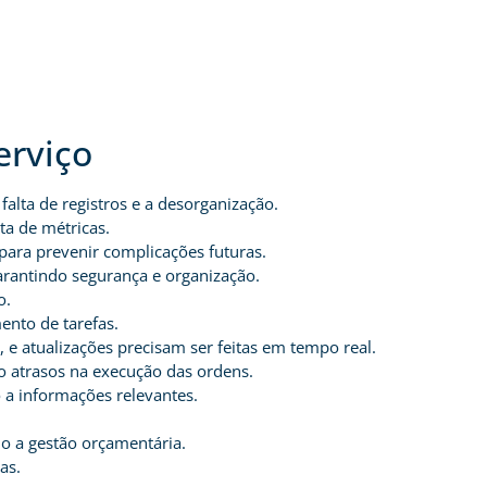
erviço
alta de registros e a desorganização.
ta de métricas.
para prevenir complicações futuras.
arantindo segurança e organização.
o.
ento de tarefas.
e atualizações precisam ser feitas em tempo real.
o atrasos na execução das ordens.
a informações relevantes.
o a gestão orçamentária.
as.