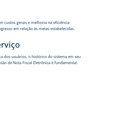
custos gerais e melhoria na eficiência
ogresso em relação às metas estabelecidas.
erviço
ca dos usuários, o histórico do sistema em seu
são de Nota Fiscal Eletrônica é fundamental.