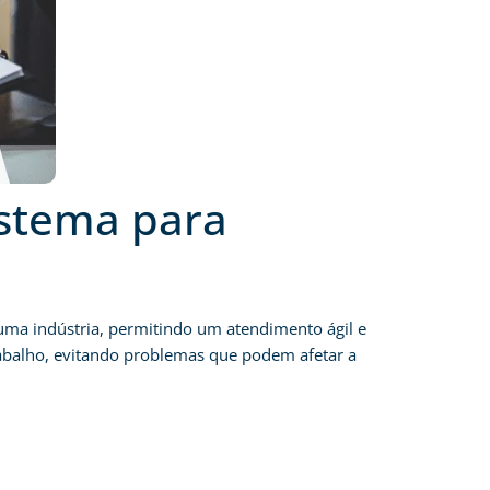
istema para
uma indústria, permitindo um atendimento ágil e
trabalho, evitando problemas que podem afetar a