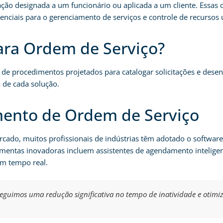
ão designada a um funcionário ou aplicada a um cliente. Essas 
enciais para o gerenciamento de serviços e controle de recursos u
ara Ordem de Serviço?
de procedimentos projetados para catalogar solicitações e dese
 de cada solução.
mento de Ordem de Serviço
cado, muitos profissionais de indústrias têm adotado o softwar
amentas inovadoras incluem assistentes de agendamento inteligent
em tempo real.
guimos uma redução significativa no tempo de inatividade e otimiz