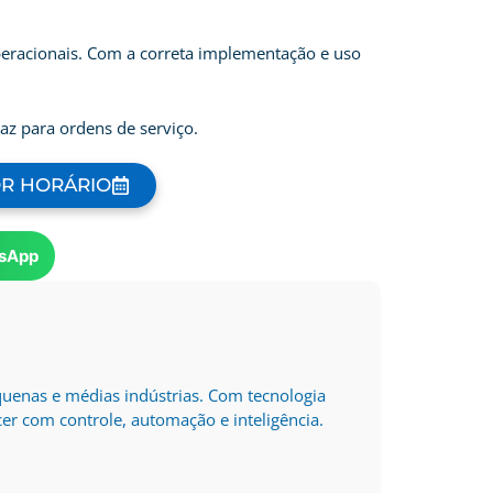
peracionais. Com a correta implementação e uso
az para ordens de serviço.
OR HORÁRIO
sApp
quenas e médias indústrias. Com tecnologia
er com controle, automação e inteligência.