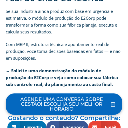
Se sua indústria ainda produz com base em urgência e
estimativa, o módulo de produção do E2Corp pode
transformar a forma como sua fábrica planeja, executa e
calcula seus resultados.
Com MRP II, estrutura técnica e apontamento real de
produção, você toma decisões baseadas em fatos — e não
em suposições.
→ Solicite uma demonstração do módulo de
produção do E2Corp e veja como colocar sua fábrica
sob controle real, do planejamento ao custo final.
AGENDE UMA CONVERSA SOBRE
GESTÃO! ESCOLHA SEU MELHOR
HORÁRIO
Gostando o conteúdo? Compartilhe:
LinkedIn
Facebook
Email