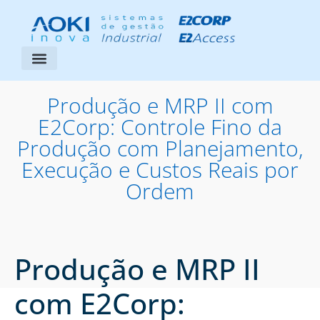
Segmentos Atendidos
Área do Cliente
Produção e MRP II com
E2Corp: Controle Fino da
Produção com Planejamento,
Execução e Custos Reais por
Ordem
Produção e MRP II
com E2Corp: