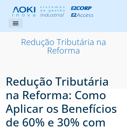
Segmentos Atendidos
Área do Cliente
Redução Tributária na
Reforma
Redução Tributária
na Reforma: Como
Aplicar os Benefícios
de 60% e 30% com