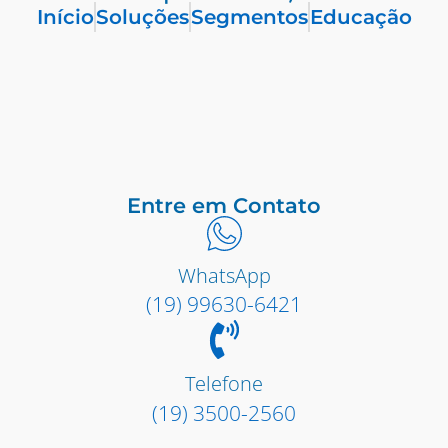
Início
Soluções
Segmentos
Educação
Entre em Contato
WhatsApp
(19) 99630-6421
Telefone
(19) 3500-2560