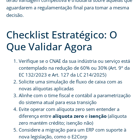
terão vantagem competitiva e tributária sobre aquelas que
aguardarem a regulamentação final para tomar a mesma
decisão.
Checklist Estratégico: O
Que Validar Agora
Verifique se o CNAE da sua indústria ou serviço está
contemplado na redução de 60% ou 30% (Art. 9º da
EC 132/2023 e Art. 127 da LC 214/2025)
Solicite uma simulação de fluxo de caixa com as
novas alíquotas aplicadas
Alinhe com o time fiscal e contábil a parametrização
do sistema atual para essa transição
Evite operar com alíquota zero sem entender a
diferença entre
alíquota zero
e
isenção
(alíquota
zero mantém crédito; isenção não)
Considere a migração para um ERP com suporte à
nova legislação, como o E2Corp