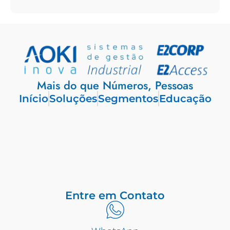
Mais do que Números, Pessoas
Início
Soluções
Segmentos
Educação
Entre em Contato