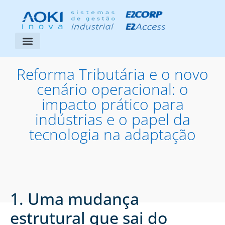
Segmentos Atendidos
Área do Cliente
Reforma Tributária e o novo
cenário operacional: o
impacto prático para
indústrias e o papel da
tecnologia na adaptação
1. Uma mudança
estrutural que sai do