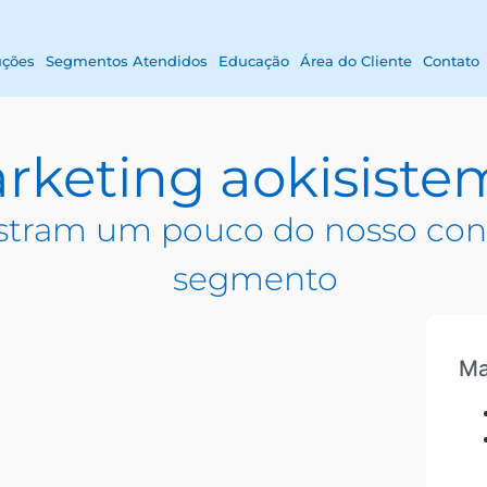
uções
Segmentos Atendidos
Educação
Área do Cliente
Contato
rketing aokisiste
tram um pouco do nosso con
segmento
Ma