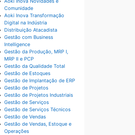
Aoki Inova Novidades e
Comunidade
Aoki Inova Transformação
Digital na Indústria
Distribuição Atacadista
Gestão com Business
Intelligence
Gestão da Produção, MRP I,
MRP II e PCP
Gestão da Qualidade Total
Gestão de Estoques
Gestão de Implantação de ERP
Gestão de Projetos
Gestão de Projetos Industriais
Gestão de Serviços
Gestão de Serviços Técnicos
Gestão de Vendas
Gestão de Vendas, Estoque e
Operações