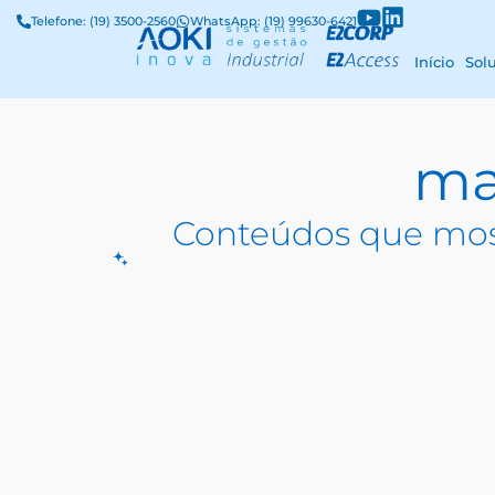
Telefone: (19) 3500-2560
WhatsApp: (19) 99630-6421
Início
Sol
ma
Conteúdos que mos