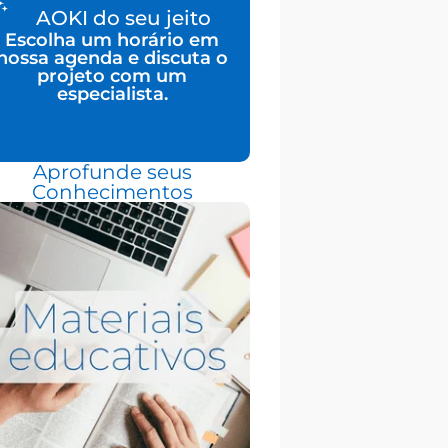
AOKI do seu jeito
Escolha um horário em
nossa agenda e discuta o
projeto com um
especialista.
Aprofunde seus
Conhecimentos