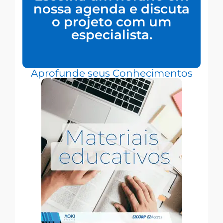
nossa agenda e discuta
o projeto com um
especialista.
Aprofunde seus Conhecimentos