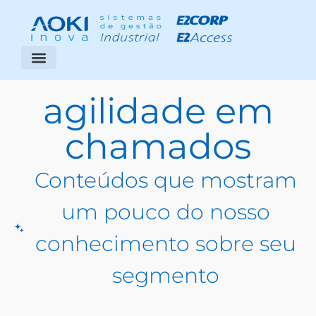
Segmentos Atendidos
Área do Cliente
agilidade em
chamados
Conteúdos que mostram
um pouco do nosso
conhecimento sobre seu
segmento