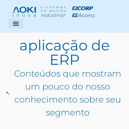
Segmentos Atendidos
Área do Cliente
aplicação de
ERP
Conteúdos que mostram
um pouco do nosso
conhecimento sobre seu
segmento