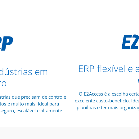
ERP flexível e
dústrias em
to
O E2Access é a escolha cert
trias que precisam de controle
excelente custo-benefício. I
tos e muito mais. Ideal para
planilhas e ter mais organizaç
eguro, escalável e altamente