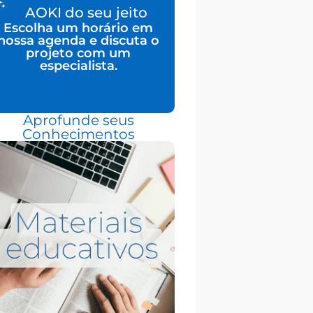
AOKI do seu jeito
Escolha um horário em
nossa agenda e discuta o
projeto com um
especialista.
Aprofunde seus
Conhecimentos