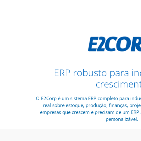
ERP robusto para in
crescimen
O E2Corp é um sistema ERP completo para indús
real sobre estoque, produção, finanças, proje
empresas que crescem e precisam de um ERP s
personalizável.