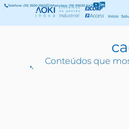
Telefone: (19) 3500-2560
WhatsApp: (19) 99630-6421
Início
Sol
ca
Conteúdos que mos