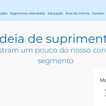
uções
Segmentos Atendidos
Educação
Área do Cliente
Contato
deia de suprimen
tram um pouco do nosso con
segmento
Ma