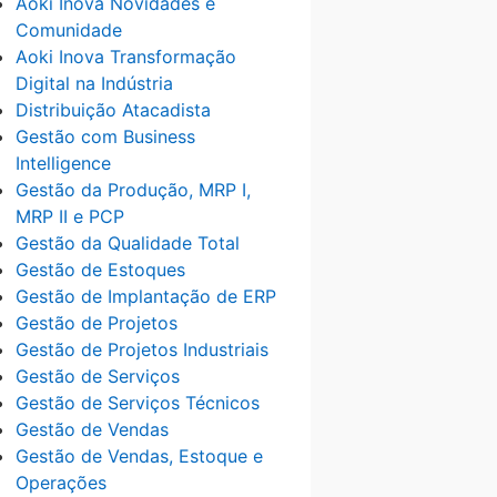
Aoki Inova Novidades e
Comunidade
Aoki Inova Transformação
Digital na Indústria
Distribuição Atacadista
Gestão com Business
Intelligence
Gestão da Produção, MRP I,
MRP II e PCP
Gestão da Qualidade Total
Gestão de Estoques
Gestão de Implantação de ERP
Gestão de Projetos
Gestão de Projetos Industriais
Gestão de Serviços
Gestão de Serviços Técnicos
Gestão de Vendas
Gestão de Vendas, Estoque e
Operações