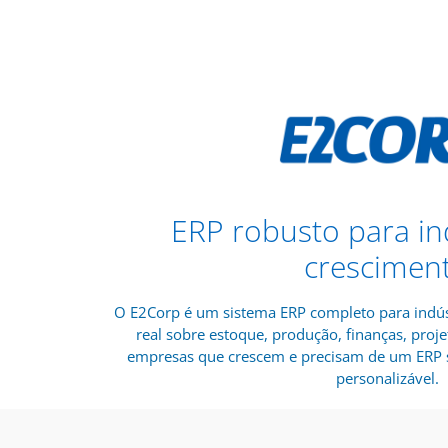
ERP robusto para in
crescimen
O E2Corp é um sistema ERP completo para indús
real sobre estoque, produção, finanças, proje
empresas que crescem e precisam de um ERP s
personalizável.