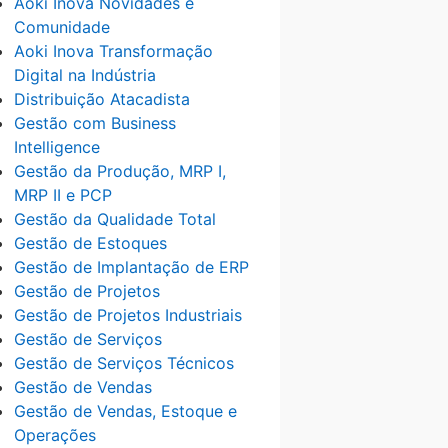
Aoki Inova Novidades e
Comunidade
Aoki Inova Transformação
Digital na Indústria
Distribuição Atacadista
Gestão com Business
Intelligence
Gestão da Produção, MRP I,
MRP II e PCP
Gestão da Qualidade Total
Gestão de Estoques
Gestão de Implantação de ERP
Gestão de Projetos
Gestão de Projetos Industriais
Gestão de Serviços
Gestão de Serviços Técnicos
Gestão de Vendas
Gestão de Vendas, Estoque e
Operações