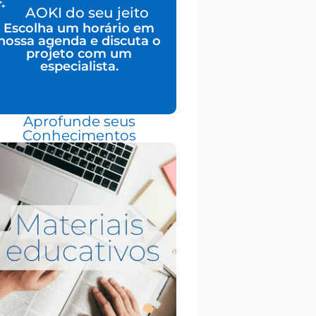
AOKI do seu jeito
Escolha um horário em
nossa agenda e discuta o
projeto com um
especialista.
Aprofunde seus
Conhecimentos