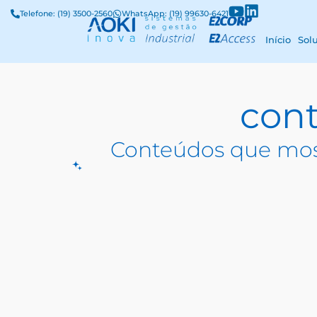
Telefone: (19) 3500-2560
WhatsApp: (19) 99630-6421
Início
Sol
cont
Conteúdos que mos