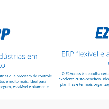
ERP flexível e
dústrias em
to
O E2Access é a escolha cert
trias que precisam de controle
excelente custo-benefício. I
tos e muito mais. Ideal para
planilhas e ter mais organizaç
eguro, escalável e altamente