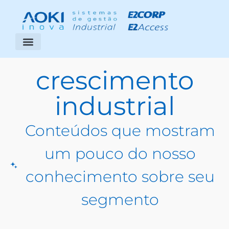
Segmentos Atendidos
Área do Cliente
crescimento
industrial
Conteúdos que mostram
um pouco do nosso
conhecimento sobre seu
segmento