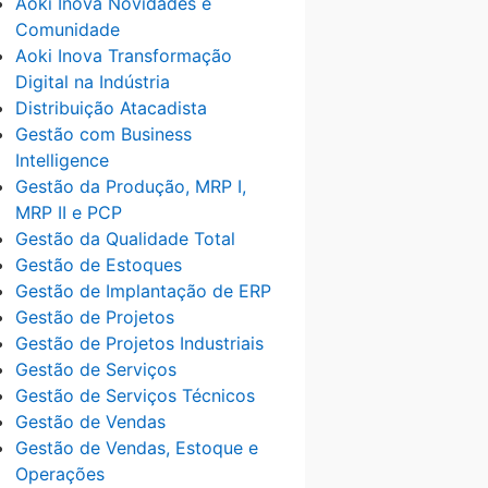
Aoki Inova Novidades e
Comunidade
Aoki Inova Transformação
Digital na Indústria
Distribuição Atacadista
Gestão com Business
Intelligence
Gestão da Produção, MRP I,
MRP II e PCP
Gestão da Qualidade Total
Gestão de Estoques
Gestão de Implantação de ERP
Gestão de Projetos
Gestão de Projetos Industriais
Gestão de Serviços
Gestão de Serviços Técnicos
Gestão de Vendas
Gestão de Vendas, Estoque e
Operações