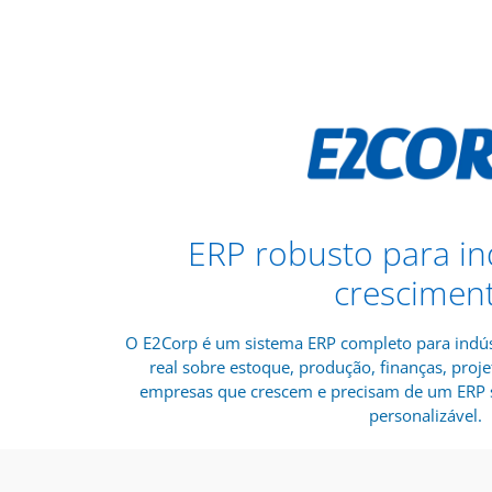
ERP robusto para in
crescimen
O E2Corp é um sistema ERP completo para indús
real sobre estoque, produção, finanças, proje
empresas que crescem e precisam de um ERP s
personalizável.