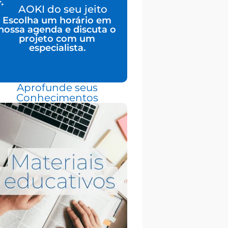
AOKI do seu jeito
Escolha um horário em
nossa agenda e discuta o
projeto com um
especialista.
Aprofunde seus
Conhecimentos