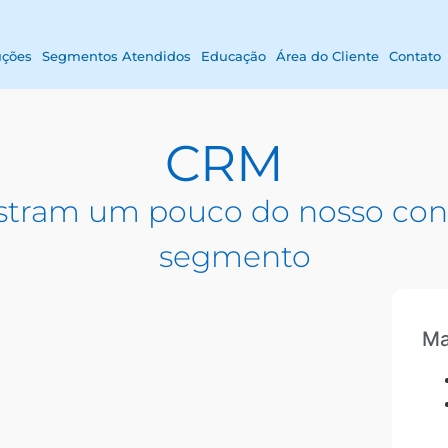
uções
Segmentos Atendidos
Educação
Área do Cliente
Contato
CRM
tram um pouco do nosso con
segmento
Ma