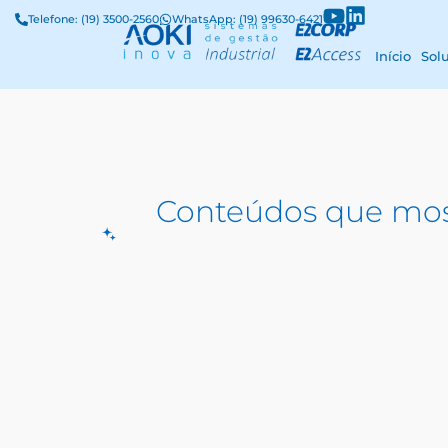
Telefone: (19) 3500-2560
WhatsApp: (19) 99630-6421
Início
Sol
Conteúdos que mos