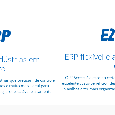
ERP flexível e
dústrias em
to
O E2Access é a escolha cert
trias que precisam de controle
excelente custo-benefício. I
tos e muito mais. Ideal para
planilhas e ter mais organizaç
eguro, escalável e altamente