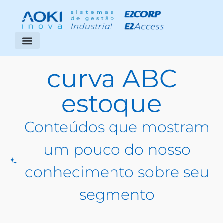
Segmentos Atendidos
Área do Cliente
curva ABC
estoque
Conteúdos que mostram
um pouco do nosso
conhecimento sobre seu
segmento