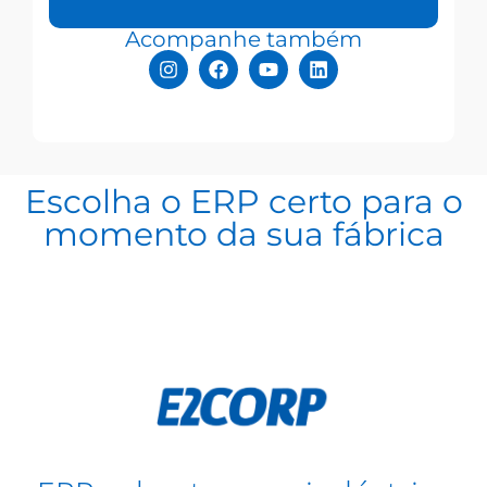
Acompanhe também
Escolha o ERP certo para o
momento da sua fábrica