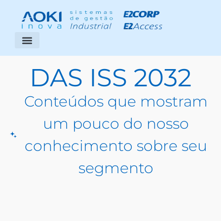
Segmentos Atendidos
Área do Cliente
DAS ISS 2032
Conteúdos que mostram
um pouco do nosso
conhecimento sobre seu
segmento