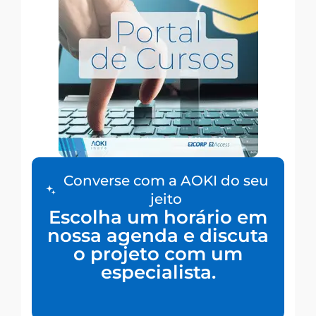
Converse com a AOKI do seu
jeito
Escolha um horário em
nossa agenda e discuta
o projeto com um
especialista.