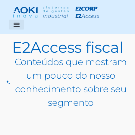
Segmentos Atendidos
Área do Cliente
E2Access fiscal
Conteúdos que mostram
um pouco do nosso
conhecimento sobre seu
segmento