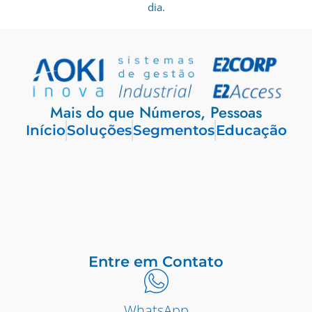
dia.
Mais do que Números, Pessoas
Início
Soluções
Segmentos
Educação
Entre em Contato
WhatsApp