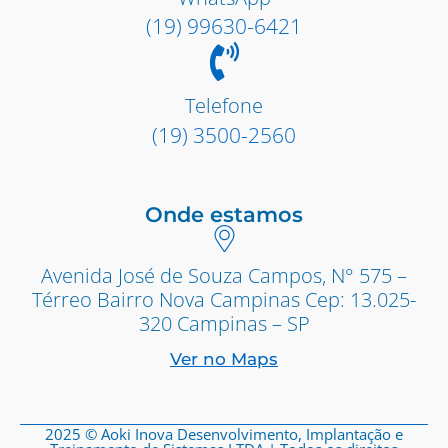
(19) 99630-6421
Telefone
(19) 3500-2560
Onde estamos
Avenida José de Souza Campos, N° 575 –
Térreo Bairro Nova Campinas Cep: 13.025-
320 Campinas – SP
Ver no Maps
2025 © Aoki Inova Desenvolvimento, Implantação e