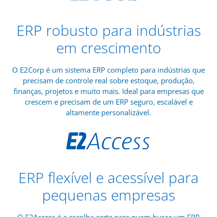
ERP robusto para indústrias
em crescimento
O E2Corp é um sistema ERP completo para indústrias que
precisam de controle real sobre estoque, produção,
finanças, projetos e muito mais. Ideal para empresas que
crescem e precisam de um ERP seguro, escalável e
altamente personalizável.
ERP flexível e acessível para
pequenas empresas
O E2Access é a escolha certa para quem busca um ERP