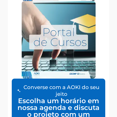
Converse com a AOKI do seu
jeito
Escolha um horário em
nossa agenda e discuta
o projeto com um