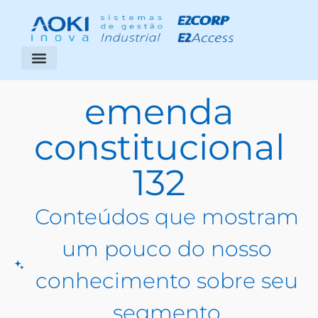
Segmentos Atendidos
Área do Cliente
emenda
constitucional
132
Conteúdos que mostram
um pouco do nosso
conhecimento sobre seu
segmento