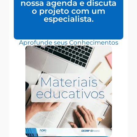
nossa agenda e discuta
o projeto com um
especialista.
Aprofunde seus Conhecimentos