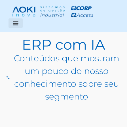
Segmentos Atendidos
Área do Cliente
ERP com IA
Conteúdos que mostram
um pouco do nosso
conhecimento sobre seu
segmento