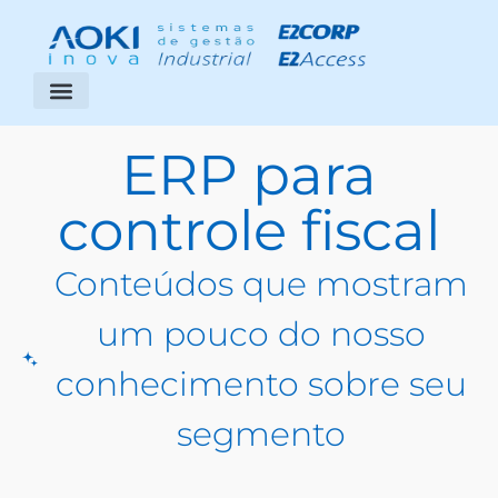
Segmentos Atendidos
Área do Cliente
ERP para
controle fiscal
Conteúdos que mostram
um pouco do nosso
conhecimento sobre seu
segmento