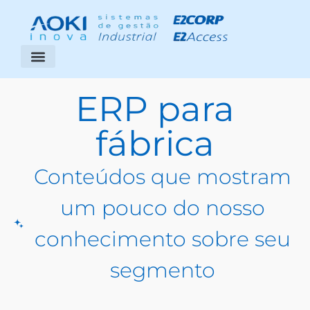
Segmentos Atendidos
Área do Cliente
ERP para
fábrica
Conteúdos que mostram
um pouco do nosso
conhecimento sobre seu
segmento