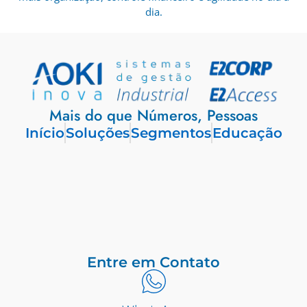
dia.
Mais do que Números, Pessoas
Início
Soluções
Segmentos
Educação
Entre em Contato