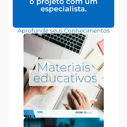
o projeto com um
especialista.
Aprofunde seus Conhecimentos