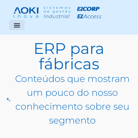
Segmentos Atendidos
Área do Cliente
ERP para
fábricas
Conteúdos que mostram
um pouco do nosso
conhecimento sobre seu
segmento