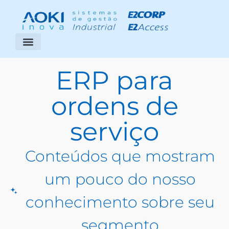
Segmentos Atendidos
Área do Cliente
ERP para
ordens de
serviço
Conteúdos que mostram
um pouco do nosso
conhecimento sobre seu
segmento