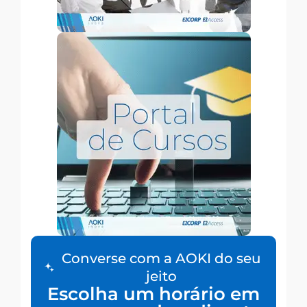
Converse com a AOKI do seu
jeito
Escolha um horário em