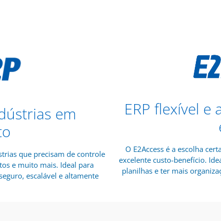
ERP flexível e
dústrias em
to
O E2Access é a escolha cert
trias que precisam de controle
excelente custo-benefício. I
tos e muito mais. Ideal para
planilhas e ter mais organizaç
eguro, escalável e altamente