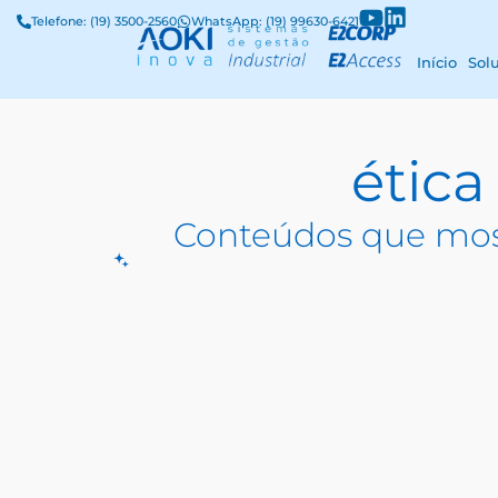
Telefone: (19) 3500-2560
WhatsApp: (19) 99630-6421
Início
Sol
ética
Conteúdos que mos