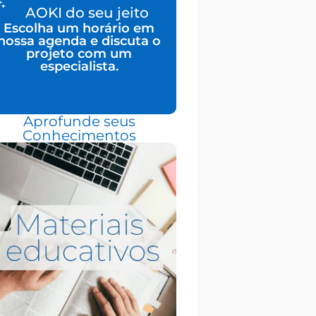
AOKI do seu jeito
Escolha um horário em
nossa agenda e discuta o
projeto com um
especialista.
Aprofunde seus
Conhecimentos