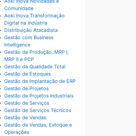
Aoki Inova Novidades e
Comunidade
Aoki Inova Transformação
Digital na Indústria
Distribuição Atacadista
Gestão com Business
Intelligence
Gestão da Produção, MRP I,
MRP II e PCP
Gestão da Qualidade Total
Gestão de Estoques
Gestão de Implantação de ERP
Gestão de Projetos
Gestão de Projetos Industriais
Gestão de Serviços
Gestão de Serviços Técnicos
Gestão de Vendas
Gestão de Vendas, Estoque e
Operações