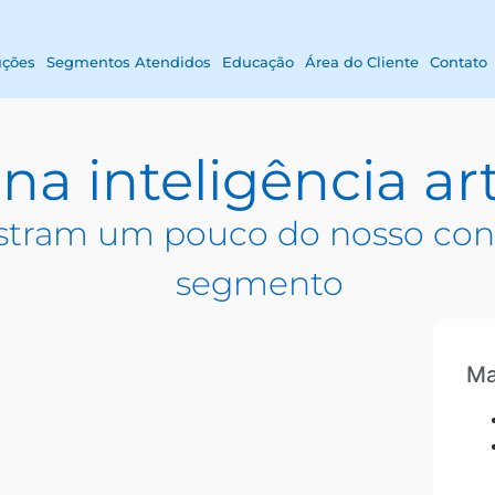
uções
Segmentos Atendidos
Educação
Área do Cliente
Contato
 na inteligência arti
tram um pouco do nosso con
segmento
Ma