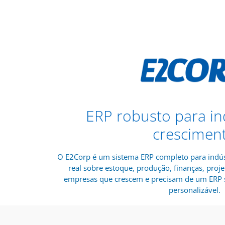
ERP robusto para in
crescimen
O E2Corp é um sistema ERP completo para indús
real sobre estoque, produção, finanças, proje
empresas que crescem e precisam de um ERP s
personalizável.