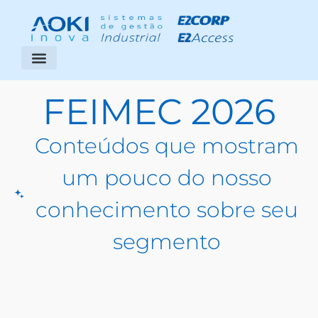
Segmentos Atendidos
Área do Cliente
FEIMEC 2026
Conteúdos que mostram
um pouco do nosso
conhecimento sobre seu
segmento