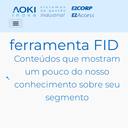
Segmentos Atendidos
Área do Cliente
ferramenta FID
Conteúdos que mostram
um pouco do nosso
conhecimento sobre seu
segmento