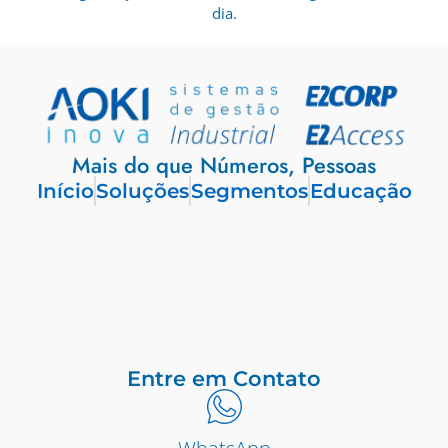
dia.
Mais do que Números, Pessoas
Início
Soluções
Segmentos
Educação
Entre em Contato