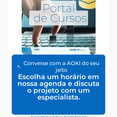
Converse com a AOKI do seu
jeito
Escolha um horário em
nossa agenda e discuta
o projeto com um
especialista.