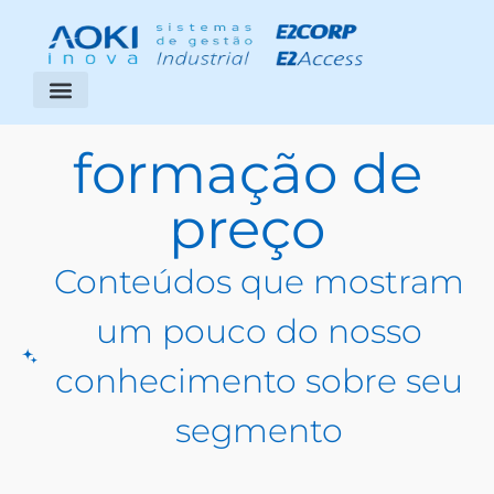
Segmentos Atendidos
Área do Cliente
formação de
preço
Conteúdos que mostram
um pouco do nosso
conhecimento sobre seu
segmento