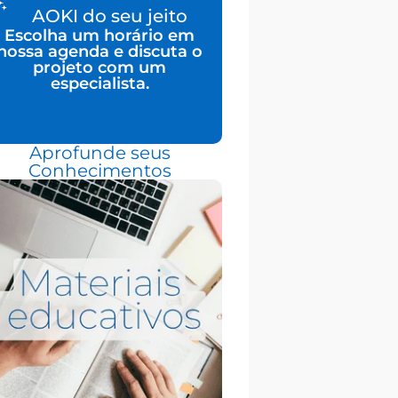
AOKI do seu jeito
Escolha um horário em
nossa agenda e discuta o
projeto com um
especialista.
Aprofunde seus
Conhecimentos