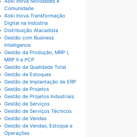
Aoki Inova Novidades e
Comunidade
Aoki Inova Transformação
Digital na Indústria
Distribuição Atacadista
Gestão com Business
Intelligence
Gestão da Produção, MRP I,
MRP II e PCP
Gestão da Qualidade Total
Gestão de Estoques
Gestão de Implantação de ERP
Gestão de Projetos
Gestão de Projetos Industriais
Gestão de Serviços
Gestão de Serviços Técnicos
Gestão de Vendas
Gestão de Vendas, Estoque e
Operações