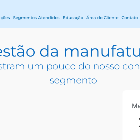
uções
Segmentos Atendidos
Educação
Área do Cliente
Contato
estão da manufatu
tram um pouco do nosso con
segmento
Ma