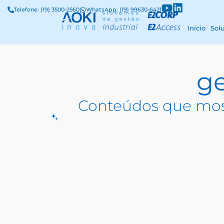
Telefone: (19) 3500-2560
WhatsApp: (19) 99630-6421
Início
Sol
g
Conteúdos que mos