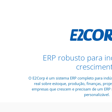
ERP robusto para in
crescimen
O E2Corp é um sistema ERP completo para indús
real sobre estoque, produção, finanças, proje
empresas que crescem e precisam de um ERP s
personalizável.