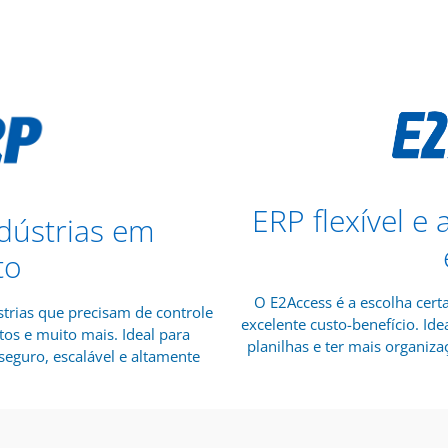
ERP flexível e
dústrias em
to
O E2Access é a escolha cert
trias que precisam de controle
excelente custo-benefício. I
tos e muito mais. Ideal para
planilhas e ter mais organizaç
eguro, escalável e altamente