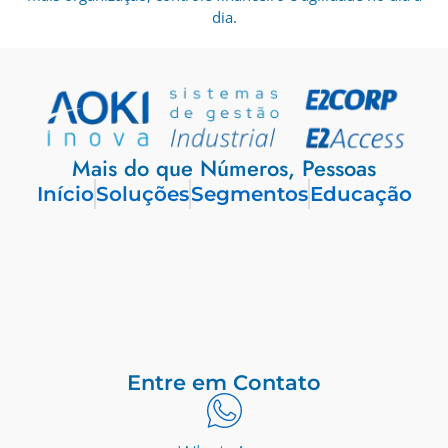
dia.
Mais do que Números, Pessoas
Início
Soluções
Segmentos
Educação
Entre em Contato