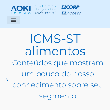
Segmentos Atendidos
Área do Cliente
ICMS-ST
alimentos
Conteúdos que mostram
um pouco do nosso
conhecimento sobre seu
segmento