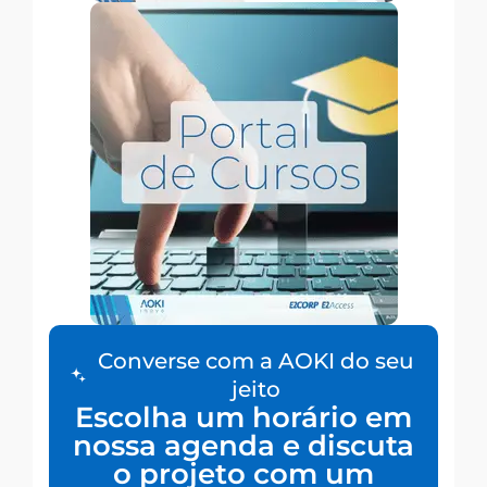
Converse com a AOKI do seu
jeito
Escolha um horário em
nossa agenda e discuta
o projeto com um