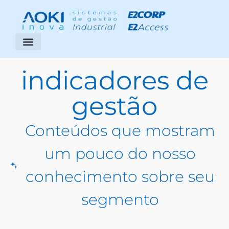
Segmentos Atendidos
Área do Cliente
indicadores de
gestão
Conteúdos que mostram
um pouco do nosso
conhecimento sobre seu
segmento