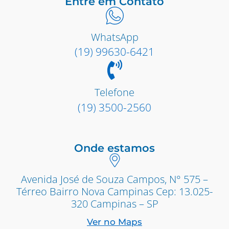
Entre em Contato
WhatsApp
(19) 99630-6421
Telefone
(19) 3500-2560
Onde estamos
Avenida José de Souza Campos, N° 575 –
Térreo Bairro Nova Campinas Cep: 13.025-
320 Campinas – SP
Ver no Maps