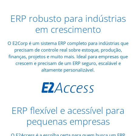
ERP robusto para indústrias
em crescimento
O E2Corp é um sistema ERP completo para indústrias que
precisam de controle real sobre estoque, produção,
finanças, projetos e muito mais. Ideal para empresas que
crescem e precisam de um ERP seguro, escalável e
altamente personalizável.
ERP flexível e acessível para
pequenas empresas
O E2Access é a escolha certa para quem busca um ERP