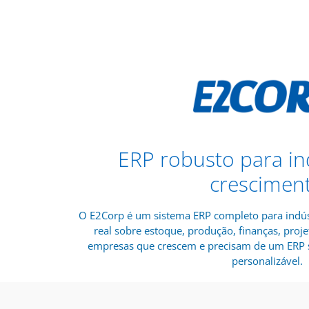
ERP robusto para in
crescimen
O E2Corp é um sistema ERP completo para indús
real sobre estoque, produção, finanças, proje
empresas que crescem e precisam de um ERP s
personalizável.