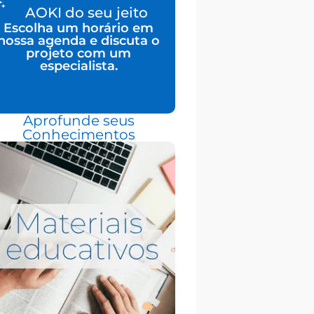
AOKI do seu jeito
Escolha um horário em
nossa agenda e discuta o
projeto com um
especialista.
Aprofunde seus
Conhecimentos