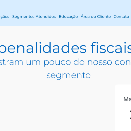
uções
Segmentos Atendidos
Educação
Área do Cliente
Contato
penalidades fiscai
tram um pouco do nosso con
segmento
Ma