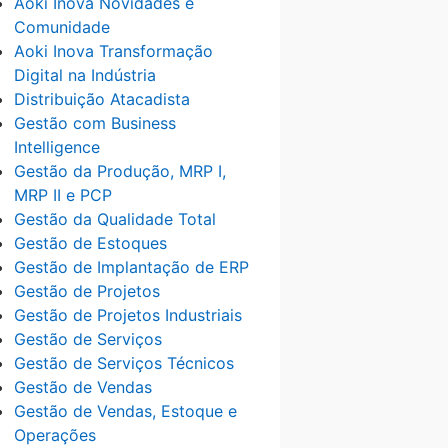
Aoki Inova Novidades e
Comunidade
Aoki Inova Transformação
Digital na Indústria
Distribuição Atacadista
Gestão com Business
Intelligence
Gestão da Produção, MRP I,
MRP II e PCP
Gestão da Qualidade Total
Gestão de Estoques
Gestão de Implantação de ERP
Gestão de Projetos
Gestão de Projetos Industriais
Gestão de Serviços
Gestão de Serviços Técnicos
Gestão de Vendas
Gestão de Vendas, Estoque e
Operações