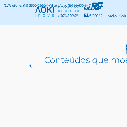
Telefone: (19) 3500-2560
WhatsApp: (19) 99630-6421
Início
Sol
Conteúdos que mos