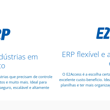
ERP flexível e
dústrias em
to
O E2Access é a escolha cert
trias que precisam de controle
excelente custo-benefício. I
tos e muito mais. Ideal para
planilhas e ter mais organizaç
eguro, escalável e altamente