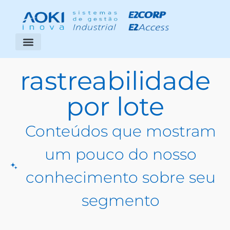
Segmentos Atendidos
Área do Cliente
rastreabilidade
por lote
Conteúdos que mostram
um pouco do nosso
conhecimento sobre seu
segmento