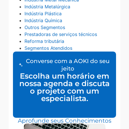
Indústria Metalúrgica
Indústria Plástica
Indústria Química
Outros Segmentos
Prestadoras de serviços técnicos
Reforma tributária
Segmentos Atendidos
Converse com a AOKI do seu
jeito
Escolha um horário em
nossa agenda e discuta
o projeto com um
especialista.
Aprofunde seus Conhecimentos