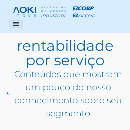
Segmentos Atendidos
Área do Cliente
rentabilidade
por serviço
Conteúdos que mostram
um pouco do nosso
conhecimento sobre seu
segmento