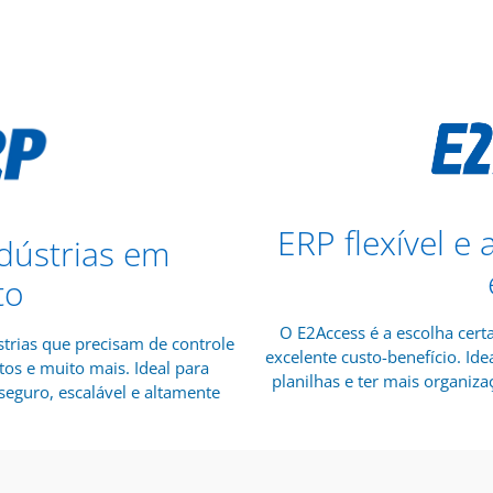
ERP flexível e
dústrias em
to
O E2Access é a escolha cert
trias que precisam de controle
excelente custo-benefício. I
tos e muito mais. Ideal para
planilhas e ter mais organizaç
eguro, escalável e altamente