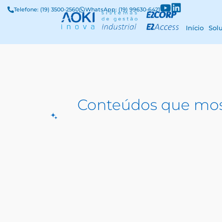
Telefone: (19) 3500-2560
WhatsApp: (19) 99630-6421
Início
Sol
Conteúdos que mos