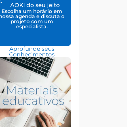
AOKI do seu jeito
Escolha um horário em
nossa agenda e discuta o
projeto com um
especialista.
Aprofunde seus
Conhecimentos