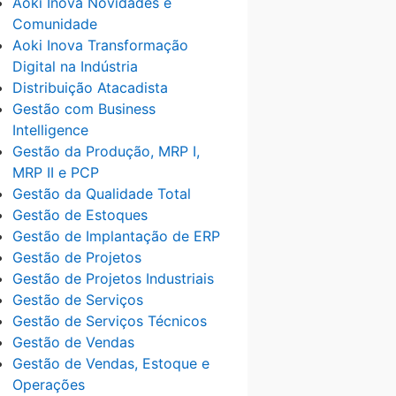
Aoki Inova Novidades e
Comunidade
Aoki Inova Transformação
Digital na Indústria
Distribuição Atacadista
Gestão com Business
Intelligence
Gestão da Produção, MRP I,
MRP II e PCP
Gestão da Qualidade Total
Gestão de Estoques
Gestão de Implantação de ERP
Gestão de Projetos
Gestão de Projetos Industriais
Gestão de Serviços
Gestão de Serviços Técnicos
Gestão de Vendas
Gestão de Vendas, Estoque e
Operações