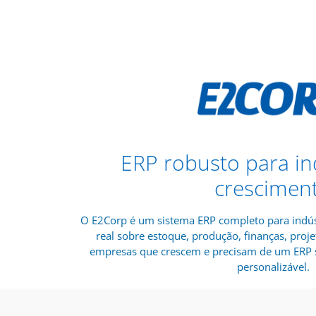
ERP robusto para in
crescimen
O E2Corp é um sistema ERP completo para indús
real sobre estoque, produção, finanças, proje
empresas que crescem e precisam de um ERP s
personalizável.