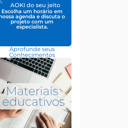
AOKI do seu jeito
Escolha um horário em
nossa agenda e discuta o
projeto com um
especialista.
Aprofunde seus
Conhecimentos