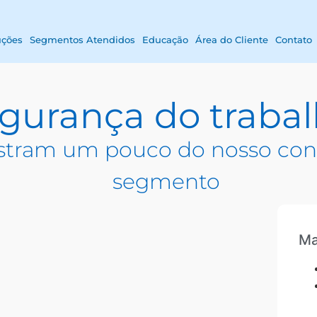
uções
Segmentos Atendidos
Educação
Área do Cliente
Contato
gurança do traba
tram um pouco do nosso con
segmento
Ma