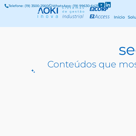
Telefone: (19) 3500-2560
WhatsApp: (19) 99630-6421
Início
Sol
se
Conteúdos que mos