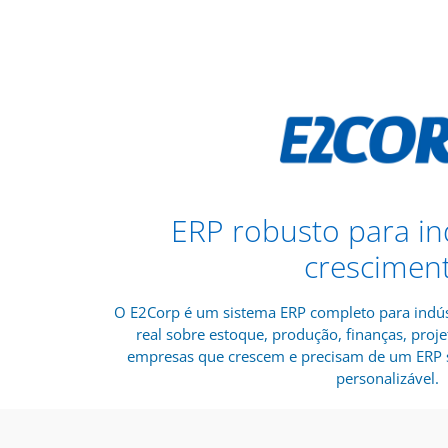
ERP robusto para in
crescimen
O E2Corp é um sistema ERP completo para indús
real sobre estoque, produção, finanças, proje
empresas que crescem e precisam de um ERP s
personalizável.