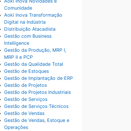
Aoki Inova Novidades e
Comunidade
Aoki Inova Transformação
Digital na Indústria
Distribuição Atacadista
Gestão com Business
Intelligence
Gestão da Produção, MRP I,
MRP II e PCP
Gestão da Qualidade Total
Gestão de Estoques
Gestão de Implantação de ERP
Gestão de Projetos
Gestão de Projetos Industriais
Gestão de Serviços
Gestão de Serviços Técnicos
Gestão de Vendas
Gestão de Vendas, Estoque e
Operações