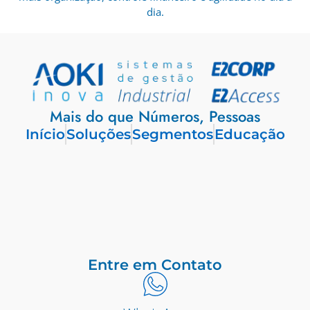
dia.
Mais do que Números, Pessoas
Início
Soluções
Segmentos
Educação
Entre em Contato