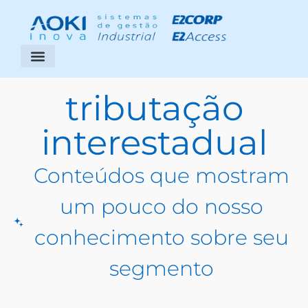
Segmentos Atendidos
Área do Cliente
tributação
interestadual
Conteúdos que mostram
um pouco do nosso
conhecimento sobre seu
segmento