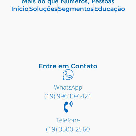
Mais do que Números, Pessoas
Início
Soluções
Segmentos
Educação
Entre em Contato
WhatsApp
(19) 99630-6421
Telefone
(19) 3500-2560