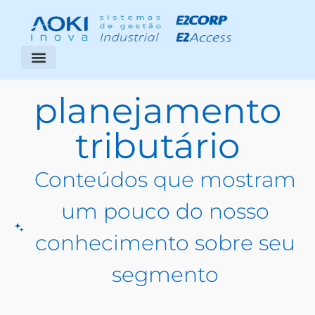
Segmentos Atendidos
Área do Cliente
planejamento
tributário
Conteúdos que mostram
um pouco do nosso
conhecimento sobre seu
segmento