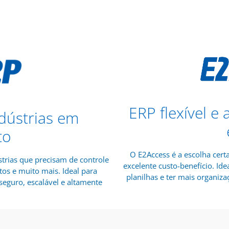
ERP flexível e
dústrias em
to
O E2Access é a escolha cert
trias que precisam de controle
excelente custo-benefício. I
tos e muito mais. Ideal para
planilhas e ter mais organizaç
eguro, escalável e altamente