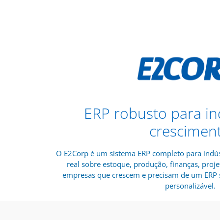
ERP robusto para in
crescimen
O E2Corp é um sistema ERP completo para indús
real sobre estoque, produção, finanças, proje
empresas que crescem e precisam de um ERP s
personalizável.