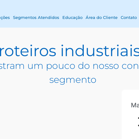
uções
Segmentos Atendidos
Educação
Área do Cliente
Contato
roteiros industriai
tram um pouco do nosso con
segmento
Ma