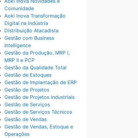
Aoki Inova Novidades e
Comunidade
Aoki Inova Transformação
Digital na Indústria
Distribuição Atacadista
Gestão com Business
Intelligence
Gestão da Produção, MRP I,
MRP II e PCP
Gestão da Qualidade Total
Gestão de Estoques
Gestão de Implantação de ERP
Gestão de Projetos
Gestão de Projetos Industriais
Gestão de Serviços
Gestão de Serviços Técnicos
Gestão de Vendas
Gestão de Vendas, Estoque e
Operações