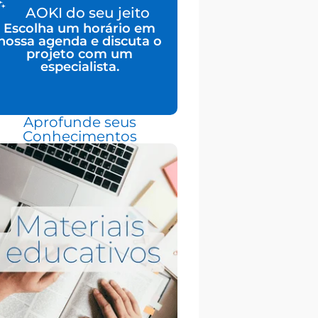
AOKI do seu jeito
Escolha um horário em
nossa agenda e discuta o
projeto com um
especialista.
Aprofunde seus
Conhecimentos