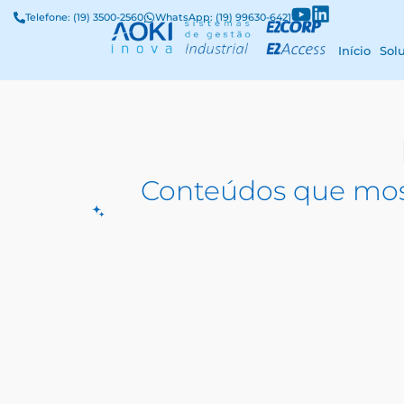
Telefone: (19) 3500-2560
WhatsApp: (19) 99630-6421
Início
Sol
Conteúdos que mos